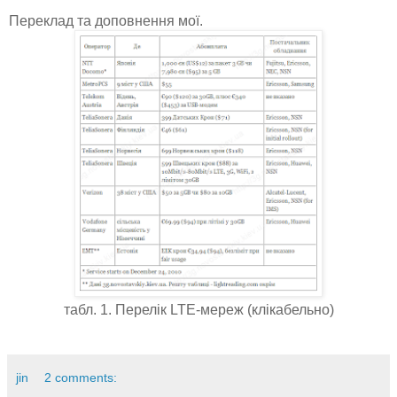
Переклад та доповнення мої.
табл. 1. Перелік LTE-мереж (клікабельно)
jin
2 comments: