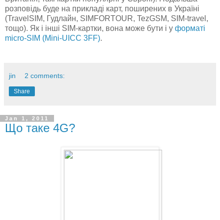
розповідь буде на прикладі карт, поширених в Україні
(TravelSIM, Гудлайн, SIMFORTOUR, TezGSM, SIM-travel,
тощо). Як і інші SIM-картки, вона може бути і у
форматі
micro-SIM (Mini-UICC 3FF)
.
jin
2 comments:
Share
Jan 1, 2011
Що таке 4G?