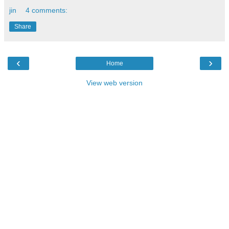
jin
4 comments:
Share
‹
›
Home
View web version