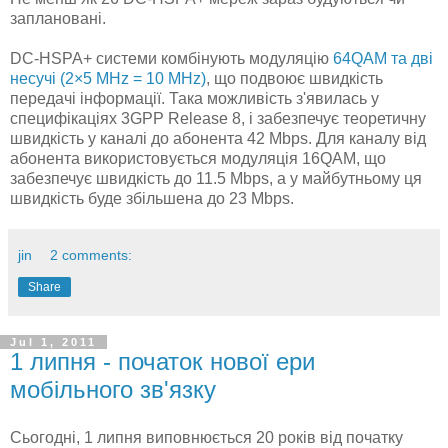
заплановані.
DC-HSPA+ системи комбінують модуляцію
64QAM та дві
несучі (2×5 MHz = 10 MHz)
, що подвоює швидкість
передачі інформації. Така можливість з'явилась у
специфікаціях 3GPP Release 8, і забезпечує теоретичну
швидкість у каналі до абонента 42 Mbps. Для каналу від
абонента використовується модуляція 16QAM, що
забезпечує швидкість до 11.5 Mbps, а у майбутньому ця
швидкість буде збільшена до 23 Mbps.
jin
2 comments:
Share
Jul 1, 2011
1 липня - початок нової ери
мобільного зв'язку
Сьогодні, 1 липня виповнюється 20 років від початку