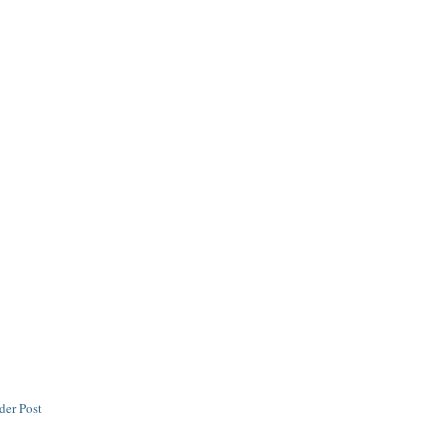
der Post