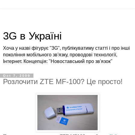
3G в Україні
Хоча у назві фігурує "3G", публікуватиму статті і про інші
покоління мобільного зв'язку, проводові технології,
Інтернет. Концепція: "Новоставський про зв'язок"
Oct 7, 2009
Розлочити ZTE MF-100? Це просто!